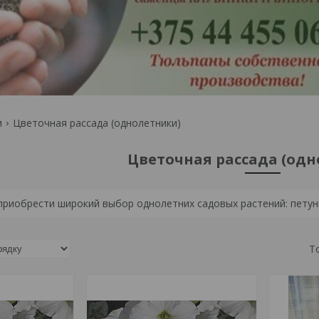
и
Цветочная рассада (однолетники)
Цветочная рассада (од
приобрести широкий выбор однолетних садовых растений: петуни