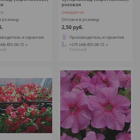
ди
розовая
ся
Ожидается
в розницу
Оптом и в розницу
б.
2,50
руб.
зводитель и гарантия
Производитель и гарантия
(44) 455-06-72
+375 (44) 455-06-72
чий
Рабочий