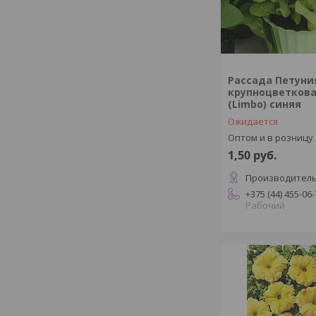
Рассада Петуни
крупноцветков
(Limbo) синяя
Ожидается
Оптом и в розницу
1,50
руб.
Производитель
+375 (44) 455-06
Рабочий