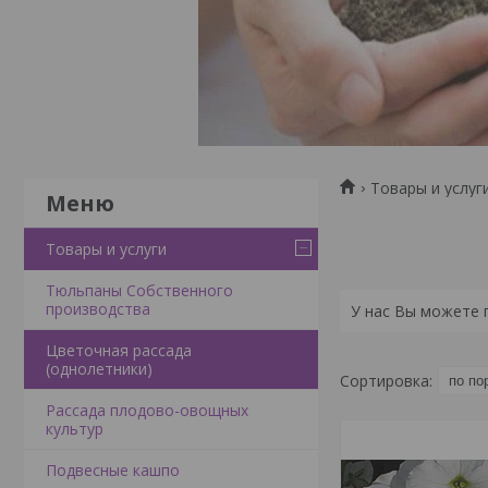
Товары и услуг
Товары и услуги
Тюльпаны Собственного
производства
У нас Вы можете 
Цветочная рассада
(однолетники)
Рассада плодово-овощных
культур
Подвесные кашпо