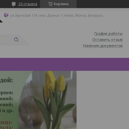
26 отзывов
Корзина
ул.Уручская 11А, маг. Дионис 1 этаж, Минск, Беларусь
График работы
Оставить отзыв
Наличие документов