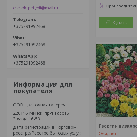
Производитель
cvetok_petynii@mail.ru
Купить
+375291992468
+375291992468
+375291992468
Информация для
покупателя
ООО Цветочная галерея
220116 Минск, пр-т Газеты
Звязда 16-53
Георгин низкор
Дата регистрации в Торговом
реестре/Реестре бытовых услуг:
Ожидается