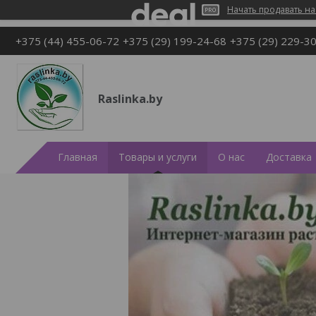
Начать продавать на
+375 (44) 455-06-72
+375 (29) 199-24-68
+375 (29) 229-3
Raslinka.by
Главная
Товары и услуги
О нас
Доставка