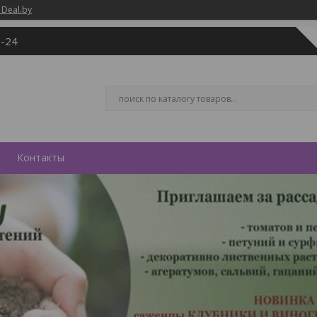
 Deal.by
0-24
Контакты