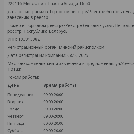
220116 Минск, пр-т Газеты Звязда 16-53
Дата регистрации в Торговом реестре/Реестре бытовых услу
занесению в реестр
Номер в Торговом реестре/Реестре бытовых услуг: Не подл
реестр, Республика Беларусь
УНП: 193915982
Регистрационный орган: Минский райисполком
Дата регистрации компании: 08.10.2025
Местонахождение книги замечаний и предложений: ул.Уручск
1 этаж
Режим работы:
День
Время работы
Понедельник
09:00-20:00
Вторник
09:00-20:00
Среда
09:00-20:00
Четверг
09:00-20:00
Пятница
09:00-20:00
Суббота
09:00-20:00