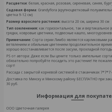
Расцветки
: белая, красная, розовая, сиреневая, синяя, бур
Садовая форма
: Grandyflora (крупноцветковый полуампель
цветка 9-12 см)
Размер взрослого растения:
высота 20 см, ширина 30 см
Тип озеленения:
как горизонтальное, так и вертикальное 
грядки, ковровые цветники, подвесные кашпо, многоуровневы
Примечание:
Сорта серии Лимбо являются карликовыми р
ветвлением и обильным цветением продолжительное время.
хорошо восстанавливается после засухи, прохладной погоды
PS от автора: Даже если Вы цените только ампельные сорта,
обязательно попробуйте посадить это растение! Не пожал
сорт!
Рассада с закрытой корневой системой в стаканчиках 7*7*7 
Доставка по Минску и Минскому району БЕСПЛАТНО при зака
30 руб.
Информация для покупате
ООО Цветочная галерея