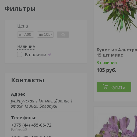
Фильтры
Цена
Наличие
Букет из Альстр
В наличии
15 шт микс
6
В наличии
105
руб.
Контакты
Купить
ул.Уручская 11А, маг. Дионис 1
этаж, Минск, Беларусь
+375 (44) 455-06-72
Рабочий