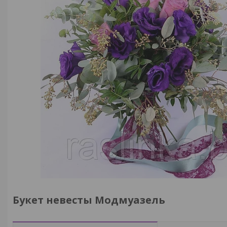
Букет невесты Модмуазель