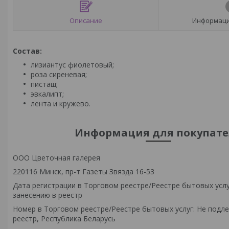
Описание
Информаци
Состав:
лизиантус фиолетовый;
роза сиреневая;
писташ;
эвкалипт;
лента и кружево.
Информация для покупате
ООО Цветочная галерея
220116 Минск, пр-т Газеты Звязда 16-53
Дата регистрации в Торговом реестре/Реестре бытовых услу
занесению в реестр
Номер в Торговом реестре/Реестре бытовых услуг: Не подл
реестр, Республика Беларусь