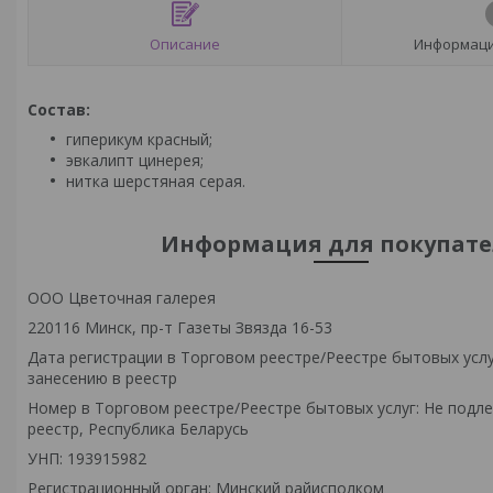
Описание
Информаци
Состав:
гиперикум красный;
эвкалипт цинерея;
нитка шерстяная серая.
Информация для покупате
ООО Цветочная галерея
220116 Минск, пр-т Газеты Звязда 16-53
Дата регистрации в Торговом реестре/Реестре бытовых услу
занесению в реестр
Номер в Торговом реестре/Реестре бытовых услуг: Не подл
реестр, Республика Беларусь
УНП: 193915982
Регистрационный орган: Минский райисполком